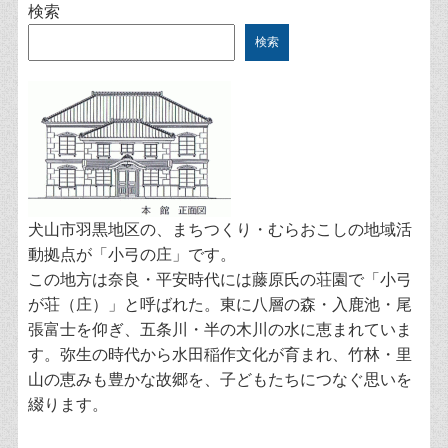
検索
検索
犬山市羽黒地区の、まちつくり・むらおこしの地域活
動拠点が「小弓の庄」です。
この地方は奈良・平安時代には藤原氏の荘園で「小弓
が荘（庄）」と呼ばれた。東に八層の森・入鹿池・尾
張富士を仰ぎ、五条川・半の木川の水に恵まれていま
す。弥生の時代から水田稲作文化が育まれ、竹林・里
山の恵みも豊かな故郷を、子どもたちにつなぐ思いを
綴ります。