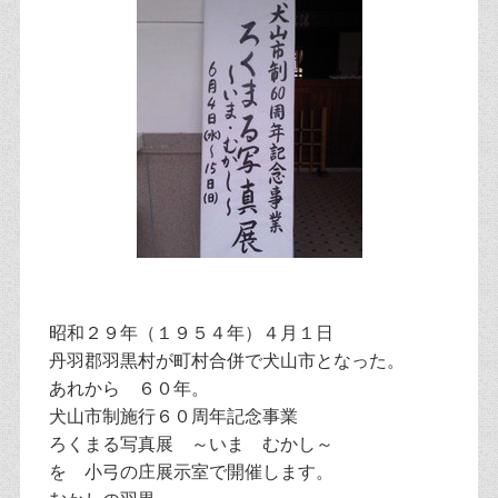
昭和２９年（１９５４年）４月１日
丹羽郡羽黒村が町村合併で犬山市となった。
あれから ６０年。
犬山市制施行６０周年記念事業
ろくまる写真展 ～いま むかし～
を 小弓の庄展示室で開催します。