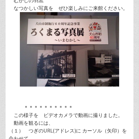
むかしの羽黒
なつかしい写真を ぜひ楽しみにご来館ください。
＊＊＊＊＊＊＊＊＊＊
この様子を ビデオカメラで動画に撮りました。
動画を観るには、
（１） つぎのURL(アドレス)に カーソル（矢印）を
合わせて、