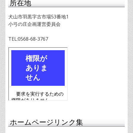
所在地
犬山市羽黒字古市場53番地1
小弓の庄企画運営委員会
TEL:0568-68-3767
ホームページリンク集