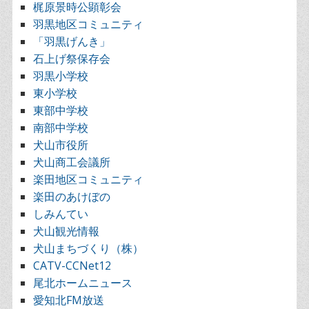
梶原景時公顕彰会
羽黒地区コミュニティ
「羽黒げんき」
石上げ祭保存会
羽黒小学校
東小学校
東部中学校
南部中学校
犬山市役所
犬山商工会議所
楽田地区コミュニティ
楽田のあけぼの
しみんてい
犬山観光情報
犬山まちづくり（株）
CATV-CCNet12
尾北ホームニュース
愛知北FM放送