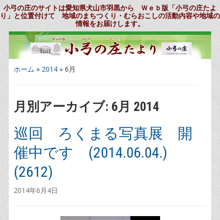
小弓の庄のサイトは愛知県犬山市羽黒から Ｗｅｂ版「小弓の庄たよ
り」と位置付けて 地域のまちつくり・むらおこしの活動内容や地域の
情報をお届けします。
ホーム
»
2014
»
6月
月別アーカイブ:
6月 2014
巡回 ろくまる写真展 開
催中です (2014.06.04.)
(2612)
2014年6月4日