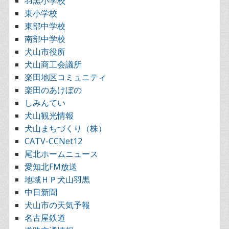
羽黒小学校
東小学校
東部中学校
南部中学校
犬山市役所
犬山商工会議所
楽田地区コミュニティ
楽田のあけぼの
しみんてい
犬山観光情報
犬山まちづくり（株）
CATV-CCNet12
尾北ホームニュース
愛知北FM放送
地域ＨＰ犬山羽黒
中日新聞
犬山市の天気予報
名古屋鉄道