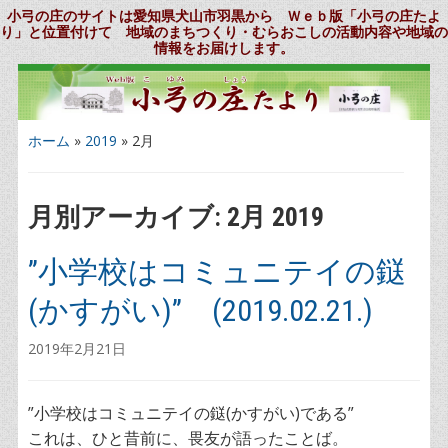
小弓の庄のサイトは愛知県犬山市羽黒から Ｗｅｂ版「小弓の庄たよ
り」と位置付けて 地域のまちつくり・むらおこしの活動内容や地域の
情報をお届けします。
ホーム
»
2019
»
2月
月別アーカイブ:
2月 2019
”小学校はコミュニテイの鎹
(かすがい)” (2019.02.21.)
2019年2月21日
”小学校はコミュニテイの鎹(かすがい)である”
これは、ひと昔前に、畏友が語ったことば。