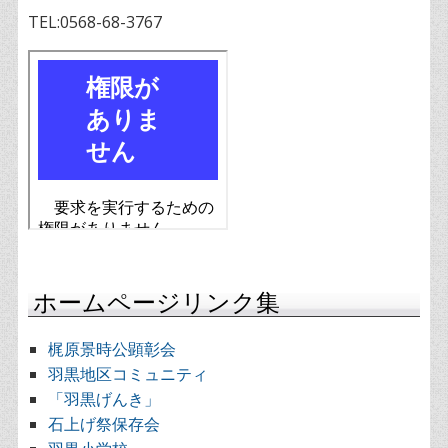
TEL:0568-68-3767
ホームページリンク集
梶原景時公顕彰会
羽黒地区コミュニティ
「羽黒げんき」
石上げ祭保存会