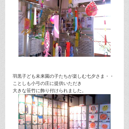
羽黒子ども未来園の子たちが楽しむ七夕さま・・
ことしも小弓の庄に提供いただき
大きな笹竹に飾り付けられました。