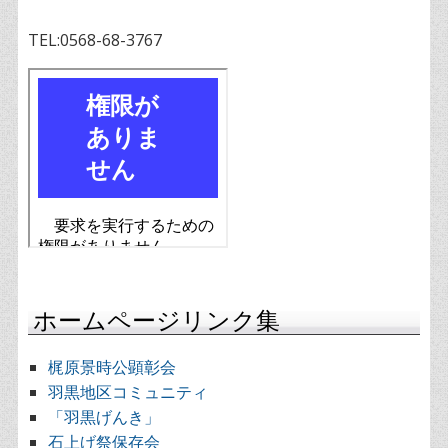
TEL:0568-68-3767
ホームページリンク集
梶原景時公顕彰会
羽黒地区コミュニティ
「羽黒げんき」
石上げ祭保存会