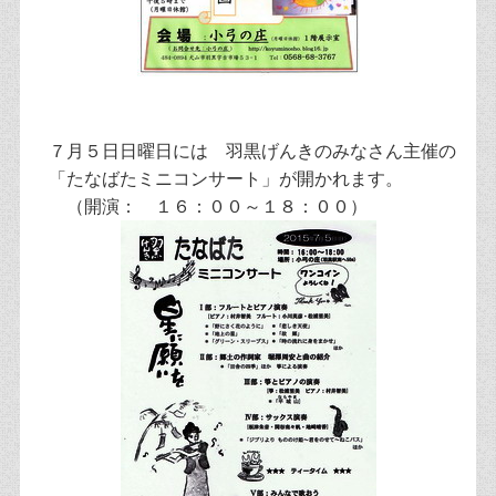
７月５日日曜日には 羽黒げんきのみなさん主催の
「たなばたミニコンサート」が開かれます。
（開演： １６：００～１８：００）