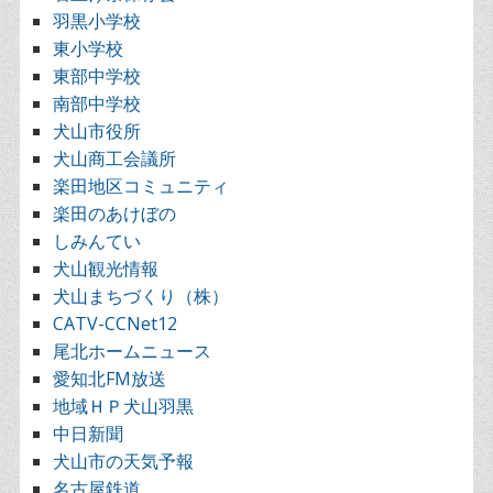
羽黒小学校
東小学校
東部中学校
南部中学校
犬山市役所
犬山商工会議所
楽田地区コミュニティ
楽田のあけぼの
しみんてい
犬山観光情報
犬山まちづくり（株）
CATV-CCNet12
尾北ホームニュース
愛知北FM放送
地域ＨＰ犬山羽黒
中日新聞
犬山市の天気予報
名古屋鉄道