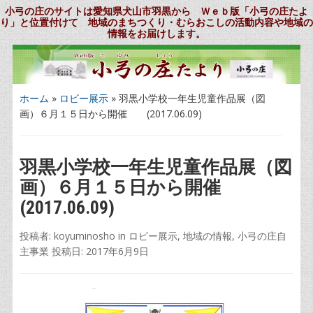
小弓の庄のサイトは愛知県犬山市羽黒から Ｗｅｂ版「小弓の庄たよ
り」と位置付けて 地域のまちつくり・むらおこしの活動内容や地域の
情報をお届けします。
ホーム
»
ロビー展示
»
羽黒小学校一年生児童作品展（図
画）６月１５日から開催 (2017.06.09)
羽黒小学校一年生児童作品展（図
画）６月１５日から開催
(2017.06.09)
投稿者:
koyuminosho
in
ロビー展示
,
地域の情報
,
小弓の庄自
主事業
投稿日:
2017年6月9日