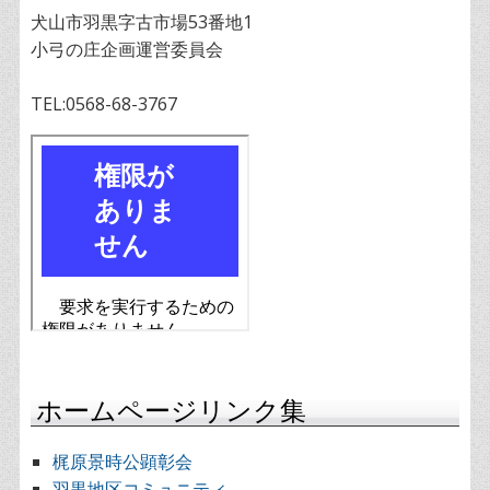
犬山市羽黒字古市場53番地1
小弓の庄企画運営委員会
TEL:0568-68-3767
ホームページリンク集
梶原景時公顕彰会
羽黒地区コミュニティ