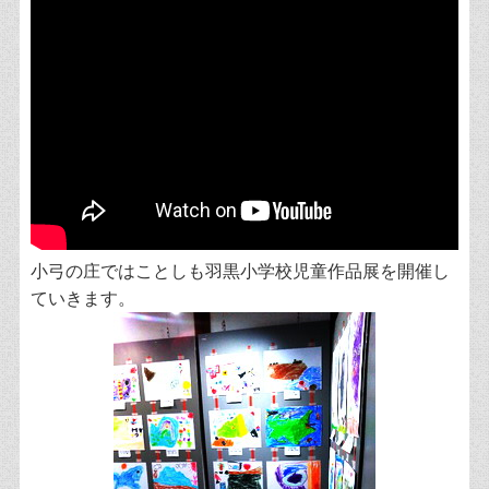
小弓の庄ではことしも羽黒小学校児童作品展を開催し
ていきます。