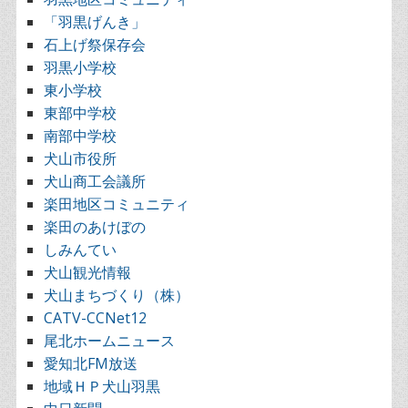
「羽黒げんき」
石上げ祭保存会
羽黒小学校
東小学校
東部中学校
南部中学校
犬山市役所
犬山商工会議所
楽田地区コミュニティ
楽田のあけぼの
しみんてい
犬山観光情報
犬山まちづくり（株）
CATV-CCNet12
尾北ホームニュース
愛知北FM放送
地域ＨＰ犬山羽黒