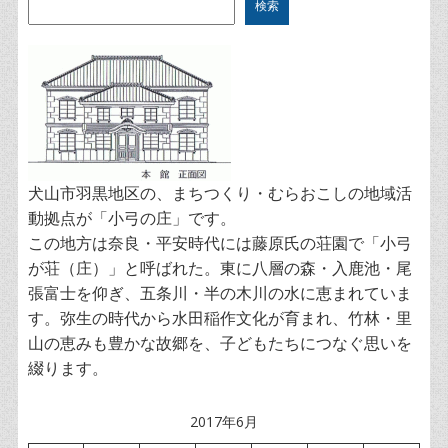
検索
犬山市羽黒地区の、まちつくり・むらおこしの地域活
動拠点が「小弓の庄」です。
この地方は奈良・平安時代には藤原氏の荘園で「小弓
が荘（庄）」と呼ばれた。東に八層の森・入鹿池・尾
張富士を仰ぎ、五条川・半の木川の水に恵まれていま
す。弥生の時代から水田稲作文化が育まれ、竹林・里
山の恵みも豊かな故郷を、子どもたちにつなぐ思いを
綴ります。
2017年6月