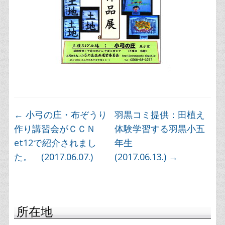
←
小弓の庄・布ぞうり
羽黒コミ提供：田植え
作り講習会がＣＣＮ
体験学習する羽黒小五
et12で紹介されまし
年生
た。 (2017.06.07.)
(2017.06.13.)
→
所在地