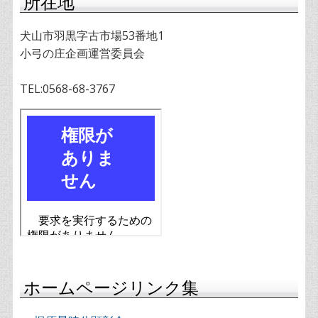
所在地
犬山市羽黒字古市場53番地1
小弓の庄企画運営委員会
TEL:0568-68-3767
ホームページリンク集