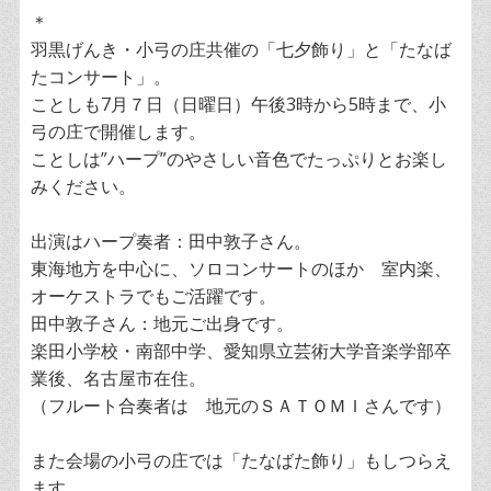
＊
羽黒げんき・小弓の庄共催の「七夕飾り」と「たなば
たコンサート」。
ことしも7月７日（日曜日）午後3時から5時まで、小
弓の庄で開催します。
ことしは”ハープ”のやさしい音色でたっぷりとお楽し
みください。
出演はハープ奏者：田中敦子さん。
東海地方を中心に、ソロコンサートのほか 室内楽、
オーケストラでもご活躍です。
田中敦子さん：地元ご出身です。
楽田小学校・南部中学、愛知県立芸術大学音楽学部卒
業後、名古屋市在住。
（フルート合奏者は 地元のＳＡＴＯＭＩさんです）
また会場の小弓の庄では「たなばた飾り」もしつらえ
ます。