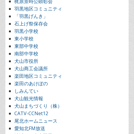
梶原景時公顕彰会
羽黒地区コミュニティ
「羽黒げんき」
石上げ祭保存会
羽黒小学校
東小学校
東部中学校
南部中学校
犬山市役所
犬山商工会議所
楽田地区コミュニティ
楽田のあけぼの
しみんてい
犬山観光情報
犬山まちづくり（株）
CATV-CCNet12
尾北ホームニュース
愛知北FM放送