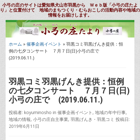
小弓の庄のサイトは愛知県犬山市羽黒から Ｗｅｂ版「小弓の庄たよ
り」と位置付けて 地域のまちつくり・むらおこしの活動内容や地域の
情報をお届けします。
ホーム
»
催事企画イベント
»
羽黒コミ羽黒げんき提供：恒
例の七夕コンサート ７月７日(日)小弓の庄で
(2019.06.11.)
羽黒コミ羽黒げんき提供：恒例
の七夕コンサート ７月７日(日)
小弓の庄で (2019.06.11.)
投稿者:
koyuminosho
in
催事企画イベント
,
地域の年中行事
,
地域の情報
,
小弓の庄自主事業
,
羽黒げんき・羽黒コミ
投稿日:
2019年6月11日