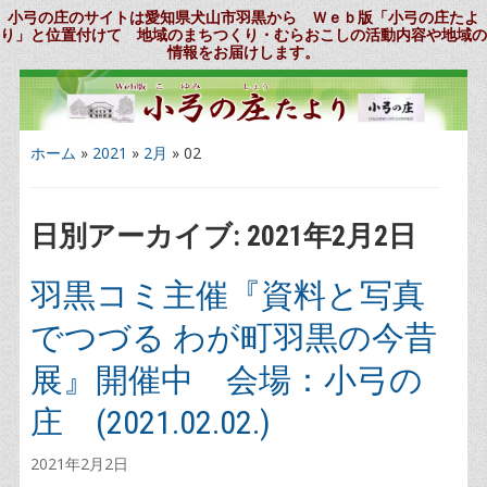
小弓の庄のサイトは愛知県犬山市羽黒から Ｗｅｂ版「小弓の庄たよ
り」と位置付けて 地域のまちつくり・むらおこしの活動内容や地域の
情報をお届けします。
ホーム
»
2021
»
2月
»
02
日別アーカイブ:
2021年2月2日
羽黒コミ主催『資料と写真
でつづる わが町羽黒の今昔
展』開催中 会場：小弓の
庄 (2021.02.02.)
2021年2月2日