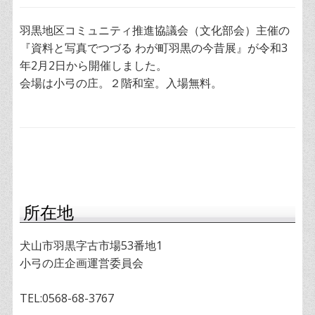
羽黒地区コミュニティ推進協議会（文化部会）主催の
『資料と写真でつづる わが町羽黒の今昔展』が令和3
年2月2日から開催しました。
会場は小弓の庄。２階和室。入場無料。
所在地
犬山市羽黒字古市場53番地1
小弓の庄企画運営委員会
TEL:0568-68-3767