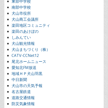
東部中学校
南部中学校
犬山市役所
犬山商工会議所
楽田地区コミュニティ
楽田のあけぼの
しみんてい
犬山観光情報
犬山まちづくり（株）
CATV-CCNet12
尾北ホームニュース
愛知北FM放送
地域ＨＰ犬山羽黒
中日新聞
犬山市の天気予報
名古屋鉄道
道路交通情報
防災気象情報